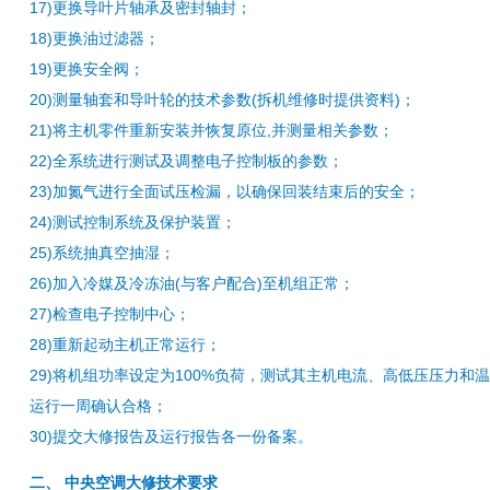
17)更换导叶片轴承及密封轴封；
18)更换油过滤器；
19)更换安全阀；
20)测量轴套和导叶轮的技术参数(拆机维修时提供资料)；
21)将主机零件重新安装并恢复原位,并测量相关参数；
22)全系统进行测试及调整电子控制板的参数；
23)加氮气进行全面试压检漏，以确保回装结束后的安全；
24)测试控制系统及保护装置；
25)系统抽真空抽湿；
26)加入冷媒及冷冻油(与客户配合)至机组正常；
27)检查电子控制中心；
28)重新起动主机正常运行；
29)将机组功率设定为100%负荷，测试其主机电流、高低压压力和
运行一周确认合格；
30)提交大修报告及运行报告各一份备案。
二、 中央空调大修技术要求