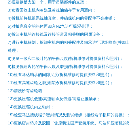
2)搭建钢槽支架一个，用于吊装部件的支架；
3)负责回收主机内冷媒及冷冻油储存于专用瓶内；
4)拆机前将机组系统抽真空，并确保机内的零配件不会生锈；
5)对抽完真空的箱体再加入N2气进行吸湿处理；
6)拆卸主机的连接线及连接管道及相关联的附属设备；
7)进行主机解剖，拆卸主机内的相关配件及轴承进行现场检查(并加
处理；
8)测量一级和二级叶轮的平衡尺度(拆机维修时提供资料和照片)；
9)检测低速齿轮的平衡尺度及磨损(拆机维修时提供资料和照片)；
10)检查马达轴承的间隙尺度(拆机维修时提供资料和照片)；
11)检查高速齿轮之磨损情况(拆机维修时提供资料和照片)；
12)清洗所有齿轮箱；
13)更换压缩机低速/高速轴承及低速/高速止推轴承；
14)更换压缩机内之轴封；
15)检查马达接线端子密封情况及测试绝缘（接线端子损坏的要换）
16)更换密封垫片及胶圈（含原装法国产套装系统、马达和压缩机的