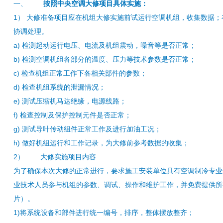
一、
按照中央空调大修项目具体实施：
1） 大修准备项目应在机组大修实施前试运行空调机组，收集数据
协调处理。
a) 检测起动运行电压、电流及机组震动，噪音等是否正常；
b) 检测空调机组各部分的温度、压力等技术参数是否正常；
c) 检查机组正常工作下各相关部件的参数；
d) 检查机组系统的泄漏情况；
e) 测试压缩机马达绝缘，电源线路；
f) 检查控制及保护控制元件是否正常；
g) 测试导叶传动组件正常工作及进行加油工况；
h) 做好机组运行和工作记录，为大修前参考数据的收集；
2） 大修实施项目内容
为了确保本次大修的正常进行，要求施工安装单位具有空调制冷专业
业技术人员参与机组的参数、调试、操作和维护工作，并免费提供所
片）。
1)将系统设备和部件进行统一编号，排序，整体摆放整齐；