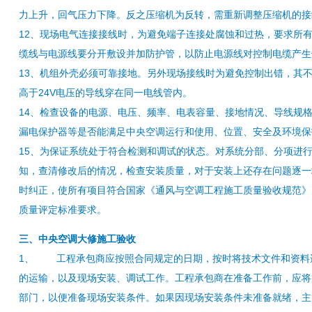
力上升，回气压力下降。反之压缩机为反转，需重新调整压缩机的接
12、现场电气连接接线时，为避免端子连接处腐蚀和过热，要求所
缆线与电源线要分开敷设并加防护管，以防止电源线对控制电缆产生
13、机组外壳必须可靠接地。另外现场接线时为避免控制出错，其不
高于24V电压的导线穿在同一电线管内。
14、检查设备的电源、电压、频率、电表容量、接地情况、导线规
漏电保护器等是否能满足中央空调运行和使用、位置、安全及环境保
15、为保证系统处于符合检测和调试的状态。对系统分部、分项进
知，查清修改后的情况，检查安装质量，对于安装上还存在问题逐一
时纠正，使所有项目符合国家《通风与空调工程施工质量验收规范》（GB
质量评定标准要求。
三、中央空调大修施工验收
1、 工程承包商应按照合同规定的日期，按时将技术文件和资料
的运输，以及现场安装、调试工作。工程承包商在准备工作前，应将
部门，以便准备现场安装条件。如果因现场安装条件未准备就绪，主