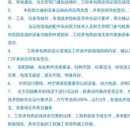
装，等候通知。当主管部门通知就绪时，工程承包商应保证期完成现
2、 本机组大修的设备运输由供应商负责，并承担保管的责任。
件、工具、仪表等核对，各项技术指标是否符合设计要求，再次确认
3、 当运抵现场的配件应由双方技术人员和主管部门参与检查
何原因造成的设备功能和外观损坏，工程承包商必须无条件更换设备
责任。
4、 工程承包商应提出需满足工作条件的现场协助内容，确认
门不承担任何安装责任。
5、 装配精确、各处构件连接紧凑、结构牢固，松紧适当、转动灵
完整，电缆无破损，接头牢固、绝缘良好。
6、 对照设计图纸，对空调系统重要部位的设备、动力电源、控制
7、 在主回路断开的情况下进行试运转，检查动作顺序是否正常。
技术指标符合运行要求后，方可带负荷100%，运行3月，各项技术
五、质量保证和售后服务
1、工程承包商必须具有完整的法律、工商和税务手续文件，所有配
检验报告。具有完备的工程施工资质和施工经验。