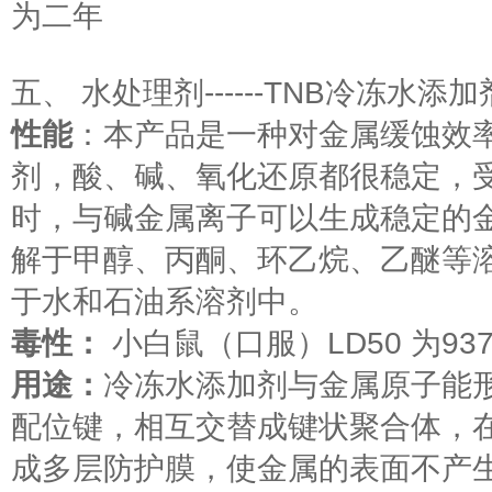
为二年
五、 水处理剂------TNB冷冻水添加
性能
：本产品是一种对金属缓蚀效
剂，酸、碱、氧化还原都很稳定，受热
时，与碱金属离子可以生成稳定的
解于甲醇、丙酮、环乙烷、乙醚等
于水和石油系溶剂中。
毒性：
小白鼠（口服）LD50 为937
用途：
冷冻水添加剂与金属原子能
配位键，相互交替成键状聚合体，
成多层防护膜，使金属的表面不产