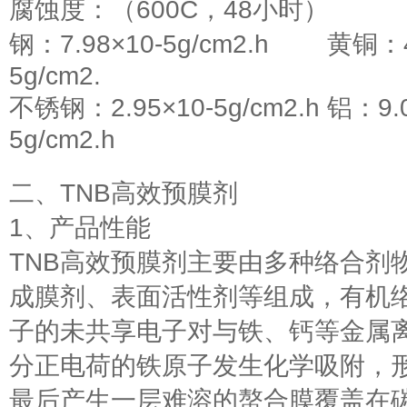
腐蚀度：（600C，48小时）
钢：7.98×10-5g/cm2.h 黄铜：4.
5g/cm2.
不锈钢：2.95×10-5g/cm2.h 铝：9.0
5g/cm2.h
二、TNB高效预膜剂
1、产品性能
TNB高效预膜剂主要由多种络合剂
成膜剂、表面活性剂等组成，有机
子的未共享电子对与铁、钙等金属
分正电荷的铁原子发生化学吸附，
最后产生一层难溶的螯合膜覆盖在