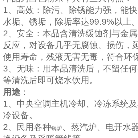
1、高效：除污、除锈能力强，能
水垢、锈垢，除垢率达99.9%以上
2、安全：本品含清洗缓蚀剂与金
反应，对设备几乎无腐蚀、损伤，
使用寿命，残液无害无毒，符合环
3、无味：用本品清洗后，不留任
等清洗后即可烧水饮用。
用途
：
1、中央空调主机冷却、冷冻系统
冷设备。
2、民用各种
、蒸汽炉、电开水
锅炉