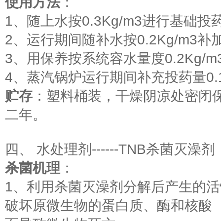
使用方法
：
1、随上水按0.3Kg/m3进行基础投
2、运行期间随补水按0.2Kg/m3补
3、用保养按系统容水量度0.2Kg/
4、蒸汽锅炉运行期间补充投药量0.1
贮存
：塑料桶装，干燥阴凉处密闭
二年。
四、 水处理剂------TNB杀菌灭澡剂
杀菌机理
：
1、利用杀菌灭澡剂分解后产生的
破坏原微生物的蛋白质、酶和核酸（