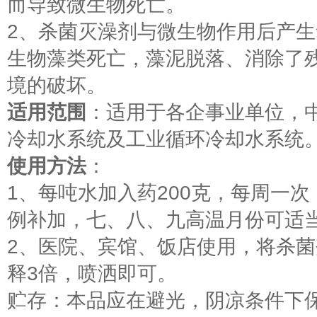
而导致微生物死亡。
2、杀菌灭澡剂与微生物作用后产
生物藻类死亡，藻泥脱落、消除了
境的破坏。
适用范围
：适用于各企事业单位，
冷却水系统及工业循环冷却水系统
使用方法
：
1、每吨水加入药200克，每周一
例补加，七、八、九高温月份可适
2、医院、宾馆、饭店使用，将杀
释3倍，喷洒即可。
贮存：本品应在避光，阴凉条件下