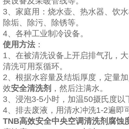
换设备及采暖管线等。
3、家庭用：烧水壶、热水器、饮
除垢、除污、除锈等。
4、各种工业制冷设备。
使用方法
：
1、在被清洗设备上开启排气孔，
清洗可用泵循环。
2、根据水容量及结垢厚度，定量加
效
安全清洗剂
，然后注满水。
3、浸泡3-5小时，加温50摄氏度
4、排去废液，用清水冲洗1-2遍即
TNB
高效安全中央空调清洗剂腐蚀