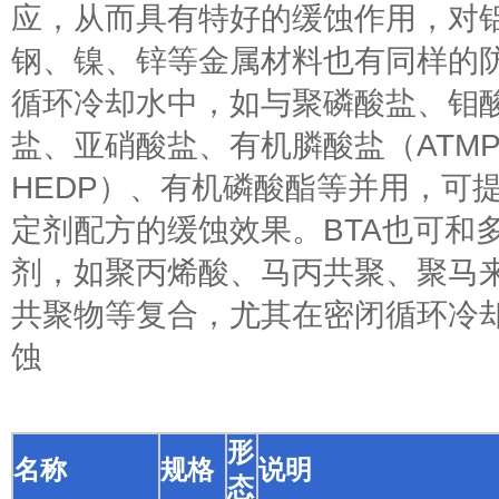
应，从而具有特好的缓蚀作用，对
钢、镍、锌等金属材料也有同样的
循环冷却水中，如与聚磷酸盐、钼
盐、亚硝酸盐、有机膦酸盐（ATMP
HEDP）、有机磷酸酯等并用，可
定剂配方的缓蚀效果。BTA也可和
剂，如聚丙烯酸、马丙共聚、聚马
共聚物等复合，尤其在密闭循环冷
蚀
形
名称
规格
说明
态