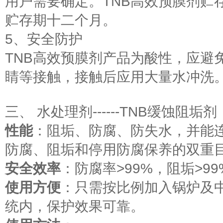
用户需要确定。TNB高效预膜剂贮
贮存期十二个月。
5、安全防护
TNB高效预膜剂产品为酸性，应避
睛等接触，接触后应用大量水冲洗
三、 水处理剂------TNB缓蚀阻垢剂
性能
：阻垢、防腐、防失水，并能
防腐、阻垢和停用防腐保养的双重
安全效率
：防腐率>99%，阻垢>99
使用方便
：只需按比例加入锅炉及
统内，保护效果可靠。