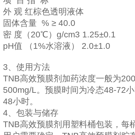
项 目 指 标
外 观 红棕色透明液体
固体含量 % ≥ 40.0
密 度（20℃）g/cm3 1.25±0.1
pH值 （1%水溶液） 2.0±1.0
3、使用方法
TNB高效预膜剂加药浓度一般为20
500mg/L。预膜时间为冷态48-72
48小时。
4、包装与储存
TNB高效预膜剂用塑料桶包装，每桶