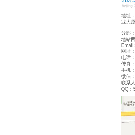
地址
业大厦
分部
地站西
Email
网址：w
电话：0
传真：0
手机：1
微信：1
联系
QQ：5