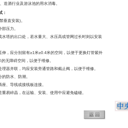
料、造酒行业及游泳池的用水消毒。
试：
禁垂直安装)。
外部压力。
或水塔的出口处，若水量大、水压高或管网过长时则以安装
伸，应分别留有≥1米≥0.4米的空间，以便于更换灯管紫外
6米的无障碍空间，以便于维修。
处理器并联，均应安装旁通管路和截止阀，以便于维修。
分的防水、防潮。
插座、导线或接线板连接。
贵重易碎晶，在运输、安装、使用中应避免磕碰。