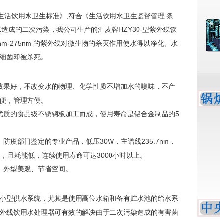
活饮用水卫生标准》,符合《生活饮用水卫生监督管理 条
造成的二次污染，我公司生产的汇麦牌HZY30-型紫外线饮
m-275nm 的紫外线对微生物的杀灭作用使水得以净化。水
水中的细菌即被杀死。
效果好，不改变水的物理、化学性质不增加水的嗅味，不产
简便，管理方便。
优质的食品级不锈钢板加工而成，使用寿命是铝合金制品的5
防疫部门鉴定的专业产品，低压30W，主谱线235.7nm，
，且耗能低，连续使用寿命可达3000小时以上。
，外型美观、节省空间。
型供水系统，尤其是使用高位水箱和备有贮水池的给水系
外线饮用水处理器可有效的解决由于二次污染造成的有害菌