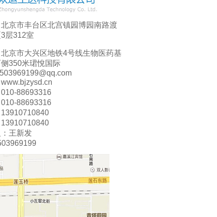
：北京市丰台区北宫镇园博园南路渡
3层312室
：北京市大兴区地铁4号线生物医药基
侧350米珺悅国际
:503969199@qq.com
ww.bjzysd.cn
10-88693316
10-88693316
3910710840
3910710840
人：王新发
03969199