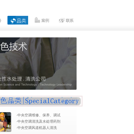
·
中央空调维修、保养、调试
·
中央空调清洗及水处理药剂
·
中央空调风道机器人清洗