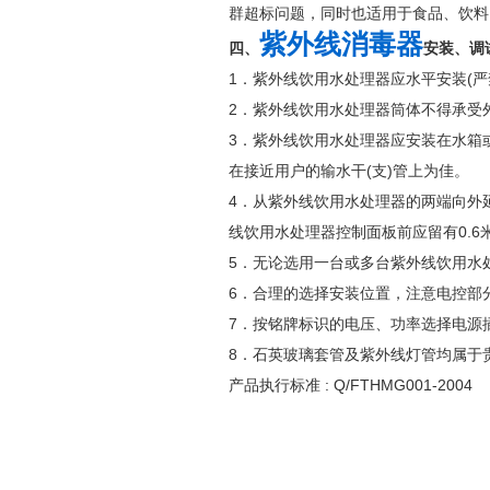
群超标问题，同时也适用于食品、饮
紫外线消毒器
四、
安装、调
1．紫外线饮用水处理器应水平安装(严
2．紫外线饮用水处理器筒体不得承受
3．紫外线饮用水处理器应安装在水箱
在接近用户的输水干(支)管上为佳。
4．从紫外线饮用水处理器的两端向外延
线饮用水处理器控制面板前应留有0.
5．无论选用一台或多台紫外线饮用水
6．合理的选择安装位置，注意电控部
7．按铭牌标识的电压、功率选择电源
8．石英玻璃套管及紫外线灯管均属于
产品执行标准 : Q/FTHMG001-2004