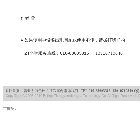
作者:雪
● 如果使用中设备出现问题或使用不便，请拨打我们的：
24小时服务热线：010-88693316 13910710840
返回首页
主营业务
特色技术
工程案例
联系我们
TEL:
010-88693316 13910710840
QQ:
CopyRight © 2008-2010 Beijing Zhongyunshengda Technology Co. All Right Reserve
百度统计